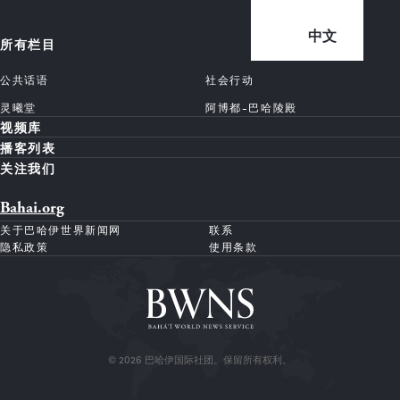
中文
所有栏目
公共话语
社会行动
灵曦堂
阿博都-巴哈陵殿
视频库
播客列表
关注我们
Bahai.org
关于巴哈伊世界新闻网
联系
隐私政策
使用条款
© 2026 巴哈伊国际社团。保留所有权利。