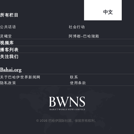
中文
所有栏目
公共话语
社会行动
灵曦堂
阿博都-巴哈陵殿
视频库
播客列表
关注我们
Bahai.org
关于巴哈伊世界新闻网
联系
隐私政策
使用条款
© 2026 巴哈伊国际社团。保留所有权利。