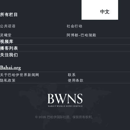
中文
所有栏目
公共话语
社会行动
灵曦堂
阿博都-巴哈陵殿
视频库
播客列表
关注我们
Bahai.org
关于巴哈伊世界新闻网
联系
隐私政策
使用条款
© 2026 巴哈伊国际社团。保留所有权利。