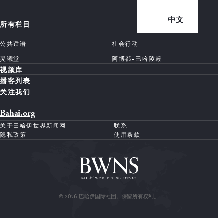
中文
所有栏目
公共话语
社会行动
灵曦堂
阿博都-巴哈陵殿
视频库
播客列表
关注我们
Bahai.org
关于巴哈伊世界新闻网
联系
隐私政策
使用条款
© 2026 巴哈伊国际社团。保留所有权利。