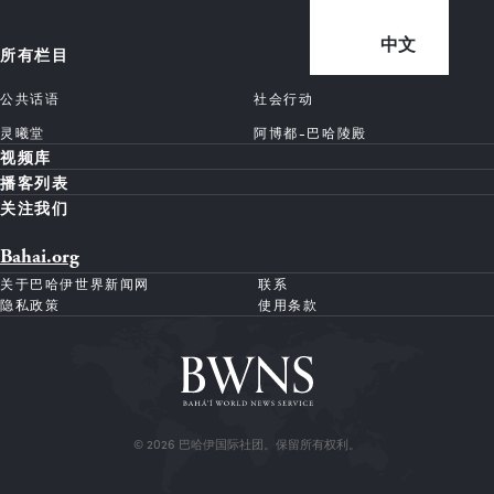
中文
所有栏目
公共话语
社会行动
灵曦堂
阿博都-巴哈陵殿
视频库
播客列表
关注我们
Bahai.org
关于巴哈伊世界新闻网
联系
隐私政策
使用条款
© 2026 巴哈伊国际社团。保留所有权利。