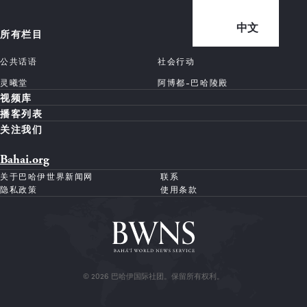
中文
所有栏目
公共话语
社会行动
灵曦堂
阿博都-巴哈陵殿
视频库
播客列表
关注我们
Bahai.org
关于巴哈伊世界新闻网
联系
隐私政策
使用条款
© 2026 巴哈伊国际社团。保留所有权利。