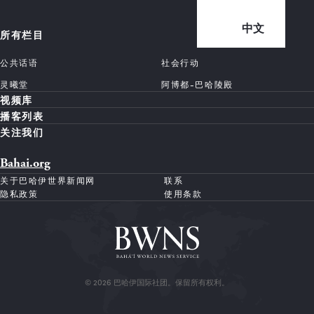
中文
所有栏目
公共话语
社会行动
灵曦堂
阿博都-巴哈陵殿
视频库
播客列表
关注我们
Bahai.org
关于巴哈伊世界新闻网
联系
隐私政策
使用条款
© 2026 巴哈伊国际社团。保留所有权利。