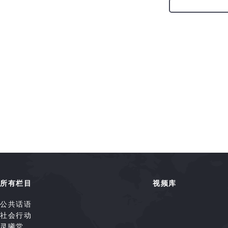
所有栏目
视频库
公共话语
社会行动
灵曦堂