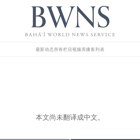
最新动态
所有栏目
视频库
播客列表
本文尚未翻译成中文。