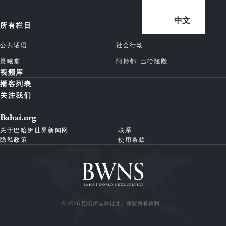
中文
所有栏目
公共话语
社会行动
灵曦堂
阿博都-巴哈陵殿
视频库
播客列表
关注我们
Bahai.org
关于巴哈伊世界新闻网
联系
隐私政策
使用条款
© 2026 巴哈伊国际社团。保留所有权利。