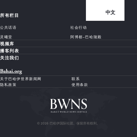
中文
所有栏目
公共话语
社会行动
灵曦堂
阿博都-巴哈陵殿
视频库
播客列表
关注我们
Bahai.org
关于巴哈伊世界新闻网
联系
隐私政策
使用条款
© 2026 巴哈伊国际社团。保留所有权利。