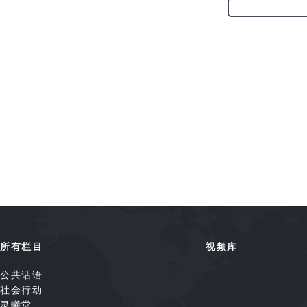
所有栏目
视频库
公共话语
社会行动
灵曦堂