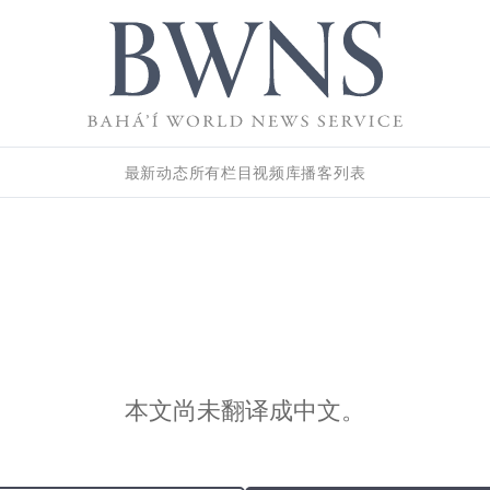
最新动态
所有栏目
视频库
播客列表
本文尚未翻译成中文。