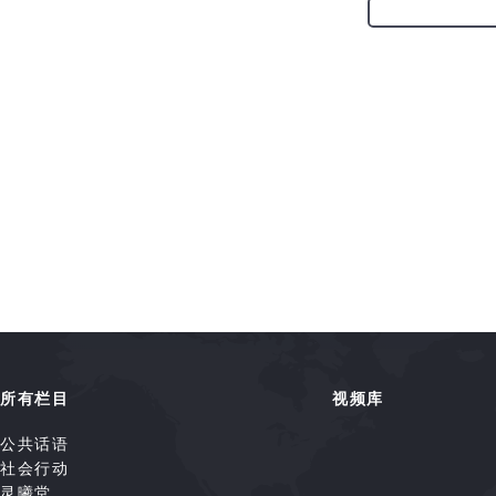
所有栏目
视频库
公共话语
社会行动
灵曦堂