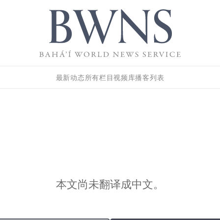
最新动态
所有栏目
视频库
播客列表
本文尚未翻译成中文。