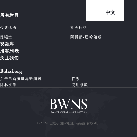
中文
所有栏目
公共话语
社会行动
灵曦堂
阿博都-巴哈陵殿
视频库
播客列表
关注我们
Bahai.org
关于巴哈伊世界新闻网
联系
隐私政策
使用条款
© 2026 巴哈伊国际社团。保留所有权利。