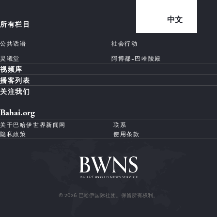
中文
所有栏目
公共话语
社会行动
灵曦堂
阿博都-巴哈陵殿
视频库
播客列表
关注我们
Bahai.org
关于巴哈伊世界新闻网
联系
隐私政策
使用条款
© 2026 巴哈伊国际社团。保留所有权利。