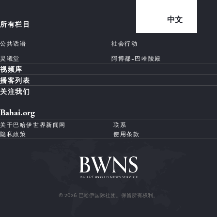
中文
所有栏目
公共话语
社会行动
灵曦堂
阿博都-巴哈陵殿
视频库
播客列表
关注我们
Bahai.org
关于巴哈伊世界新闻网
联系
隐私政策
使用条款
© 2026 巴哈伊国际社团。保留所有权利。