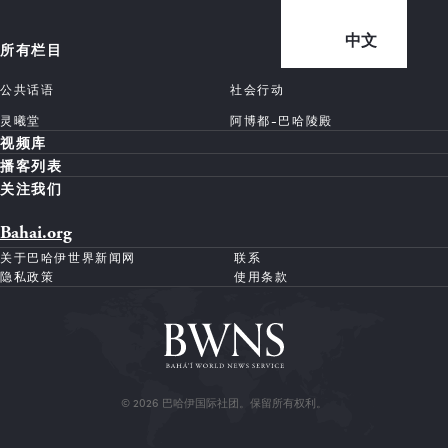
中文
所有栏目
公共话语
社会行动
灵曦堂
阿博都-巴哈陵殿
视频库
播客列表
关注我们
Bahai.org
关于巴哈伊世界新闻网
联系
隐私政策
使用条款
© 2026 巴哈伊国际社团。保留所有权利。