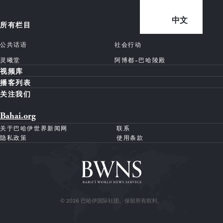
中文
所有栏目
公共话语
社会行动
灵曦堂
阿博都-巴哈陵殿
视频库
播客列表
关注我们
Bahai.org
关于巴哈伊世界新闻网
联系
隐私政策
使用条款
© 2026 巴哈伊国际社团。保留所有权利。