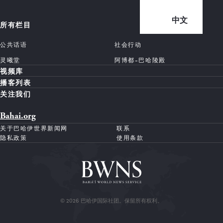
中文
所有栏目
公共话语
社会行动
灵曦堂
阿博都-巴哈陵殿
视频库
播客列表
关注我们
Bahai.org
关于巴哈伊世界新闻网
联系
隐私政策
使用条款
© 2026 巴哈伊国际社团。保留所有权利。