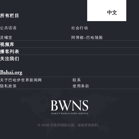
中文
所有栏目
公共话语
社会行动
灵曦堂
阿博都-巴哈陵殿
视频库
播客列表
关注我们
Bahai.org
关于巴哈伊世界新闻网
联系
隐私政策
使用条款
© 2026 巴哈伊国际社团。保留所有权利。