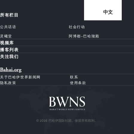
中文
所有栏目
公共话语
社会行动
灵曦堂
阿博都-巴哈陵殿
视频库
播客列表
关注我们
Bahai.org
关于巴哈伊世界新闻网
联系
隐私政策
使用条款
© 2026 巴哈伊国际社团。保留所有权利。