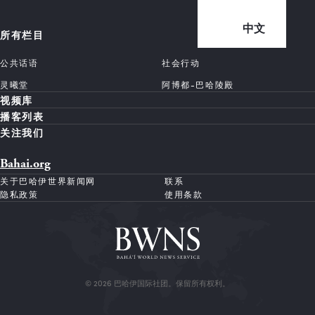
中文
所有栏目
公共话语
社会行动
灵曦堂
阿博都-巴哈陵殿
视频库
播客列表
关注我们
Bahai.org
关于巴哈伊世界新闻网
联系
隐私政策
使用条款
© 2026 巴哈伊国际社团。保留所有权利。