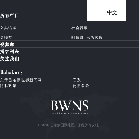
中文
所有栏目
公共话语
社会行动
灵曦堂
阿博都-巴哈陵殿
视频库
播客列表
关注我们
Bahai.org
关于巴哈伊世界新闻网
联系
隐私政策
使用条款
© 2026 巴哈伊国际社团。保留所有权利。