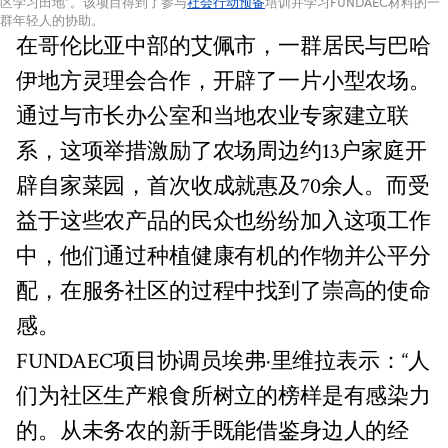
区学习田地”。该项目得到了参与
社会行动预备
培训并学习FUNDAEC材料的一
群年轻人的协助。
在哥伦比亚中部的艾佩市，一群居民与巴哈
伊地方灵理会合作，开辟了一片小型农场。
通过与市长办公室和当地农业专家建立联
系，这项举措激励了农场周边约13户家庭开
辟自家菜园，首次收成就惠及70余人。而受
益于这些农产品的民众也纷纷加入这项工作
中，他们通过种植健康有机的作物并公平分
配，在服务社区的过程中找到了崇高的使命
感。
FUNDAEC项目协调员埃弗·里维拉表示：“人
们为社区生产粮食所树立的榜样是有感染力
的。从未务农的新手既能借鉴身边人的经