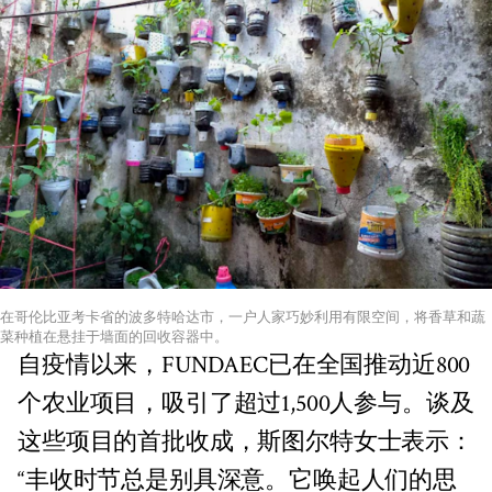
在哥伦比亚考卡省的波多特哈达市，一户人家巧妙利用有限空间，将香草和蔬
菜种植在悬挂于墙面的回收容器中。
自疫情以来，FUNDAEC已在全国推动近800
个农业项目，吸引了超过1,500人参与。谈及
这些项目的首批收成，斯图尔特女士表示：
“丰收时节总是别具深意。它唤起人们的思