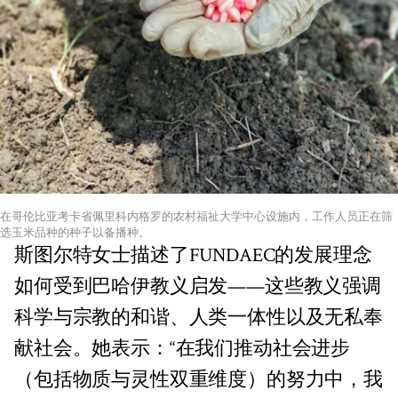
在哥伦比亚考卡省佩里科内格罗的农村福祉大学中心设施内，工作人员正在筛
选玉米品种的种子以备播种。
斯图尔特女士描述了FUNDAEC的发展理念
如何受到巴哈伊教义启发——这些教义强调
科学与宗教的和谐、人类一体性以及无私奉
献社会。她表示：“在我们推动社会进步
（包括物质与灵性双重维度）的努力中，我