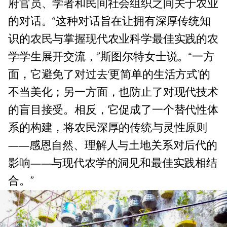
府官员、学者和民间社会组织之间关于农业
的对话。“这种对话旨在让拥有深厚传统知
识的农民与掌握现代农业科学最佳实践的农
学学生展开交流，”斯图尔特女士说。“一方
面，它避免了对过去‘更简单的生活方式’的
不当美化；另一方面，也防止了对现代技术
的盲目接受。相反，它促成了一个替代性体
系的构建，将农民深厚的传统与灵性原则
——感恩自然、理解人与土地关系对后代的
影响——与现代农学的洞见和最佳实践相结
合。”