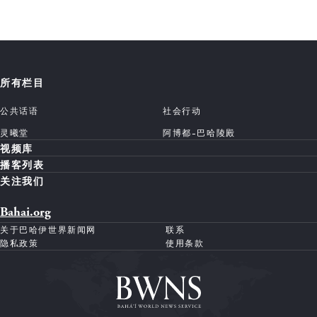
所有栏目
公共话语
社会行动
灵曦堂
阿博都-巴哈陵殿
视频库
播客列表
关注我们
Bahai.org
关于巴哈伊世界新闻网
联系
隐私政策
使用条款