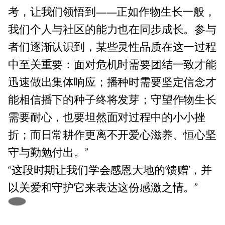
考，让我们领悟到——正如作物生长一般，
我们个人与社区的能力也在同步成长。参与
者们逐渐认识到，某些灵性品质在这一过程
中至关重要：面对危机时需要团结一致才能
迅速做出集体响应；播种时需要坚定信念才
能相信播下的种子终将发芽；守望作物生长
需要耐心，也要坦然面对过程中的小小挫
折；而日常耕作更离不开爱心滋养、恒心坚
守与勤勉付出。”
“这段时期让我们学会感恩大地的‘馈赠’，并
以关爱和守护它来表达这份感激之情。”