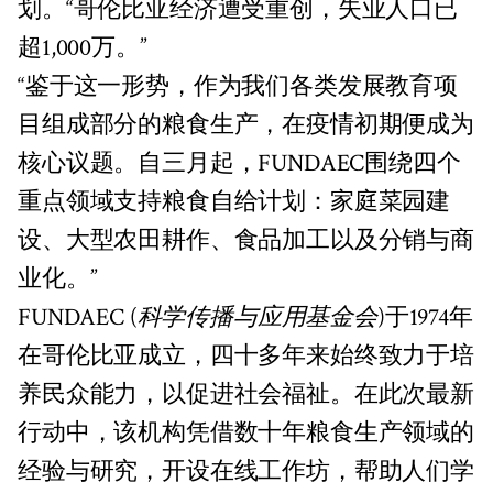
划。“哥伦比亚经济遭受重创，失业人口已
超1,000万。”
“鉴于这一形势，作为我们各类发展教育项
目组成部分的粮食生产，在疫情初期便成为
核心议题。自三月起，FUNDAEC围绕四个
重点领域支持粮食自给计划：家庭菜园建
设、大型农田耕作、食品加工以及分销与商
业化。”
FUNDAEC (
科学传播与应用基金会
)于1974年
在哥伦比亚成立，四十多年来始终致力于培
养民众能力，以促进社会福祉。在此次最新
行动中，该机构凭借数十年粮食生产领域的
经验与研究，开设在线工作坊，帮助人们学