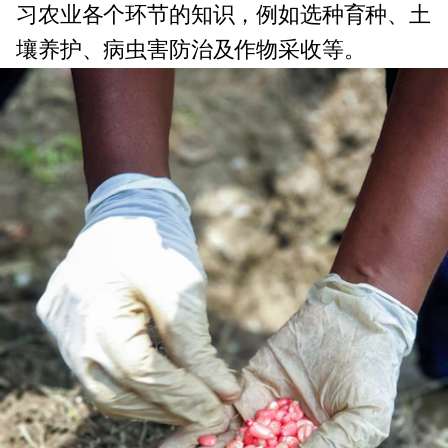
习农业各个环节的知识，例如选种育种、土
壤养护、病虫害防治及作物采收等。