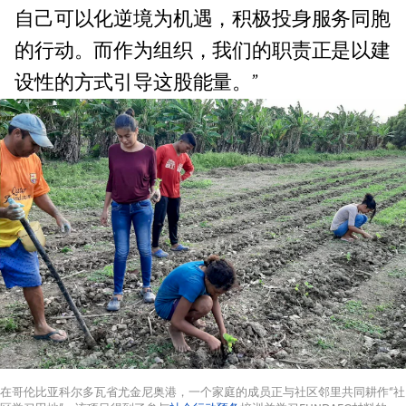
自己可以化逆境为机遇，积极投身服务同胞
的行动。而作为组织，我们的职责正是以建
设性的方式引导这股能量。”
在哥伦比亚科尔多瓦省尤金尼奥港，一个家庭的成员正与社区邻里共同耕作“社