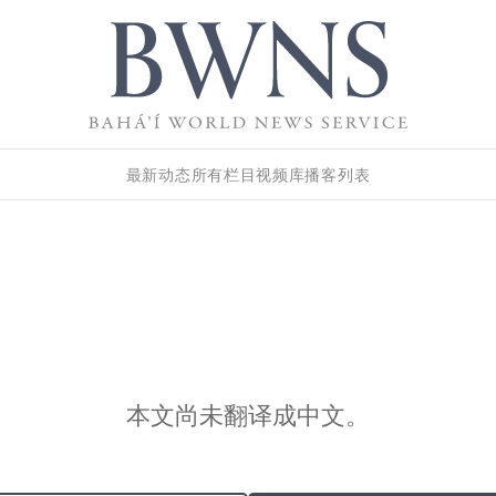
最新动态
所有栏目
视频库
播客列表
本文尚未翻译成中文。