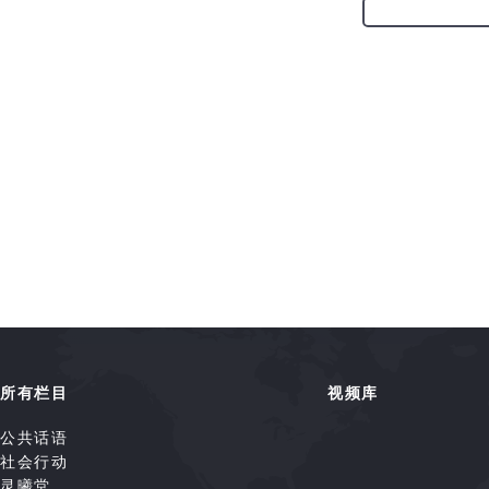
所有栏目
视频库
公共话语
社会行动
灵曦堂