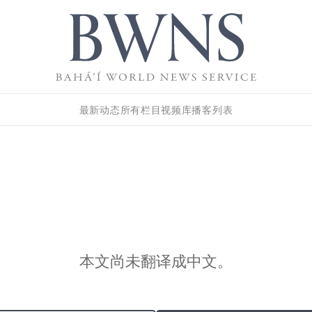
最新动态
所有栏目
视频库
播客列表
本文尚未翻译成中文。