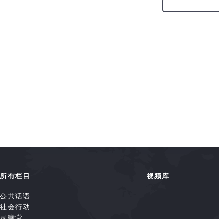
所有栏目
视频库
公共话语
社会行动
灵曦堂