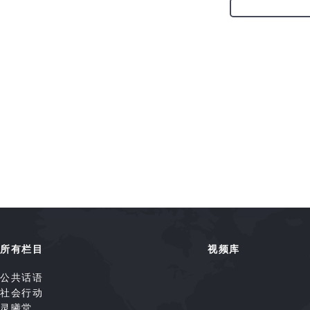
所有栏目
视频库
公共话语
社会行动
灵曦堂