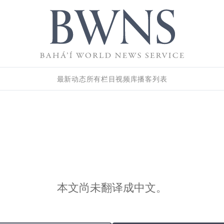
最新动态
所有栏目
视频库
播客列表
本文尚未翻译成中文。