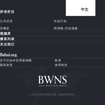
中文
所有栏目
公共话语
社会行动
灵曦堂
阿博都-巴哈陵殿
视频库
播客列表
关注我们
Bahai.org
关于巴哈伊世界新闻网
联系
隐私政策
使用条款
© 2026 巴哈伊国际社团。保留所有权利。