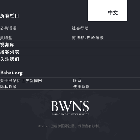
中文
所有栏目
公共话语
社会行动
灵曦堂
阿博都-巴哈陵殿
视频库
播客列表
关注我们
Bahai.org
关于巴哈伊世界新闻网
联系
隐私政策
使用条款
© 2026 巴哈伊国际社团。保留所有权利。