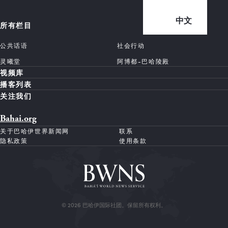
中文
所有栏目
公共话语
社会行动
灵曦堂
阿博都-巴哈陵殿
视频库
播客列表
关注我们
Bahai.org
关于巴哈伊世界新闻网
联系
隐私政策
使用条款
© 2026 巴哈伊国际社团。保留所有权利。