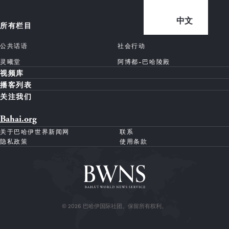
中文
所有栏目
公共话语
社会行动
灵曦堂
阿博都-巴哈陵殿
视频库
播客列表
关注我们
Bahai.org
关于巴哈伊世界新闻网
联系
隐私政策
使用条款
© 2026 巴哈伊国际社团。保留所有权利。