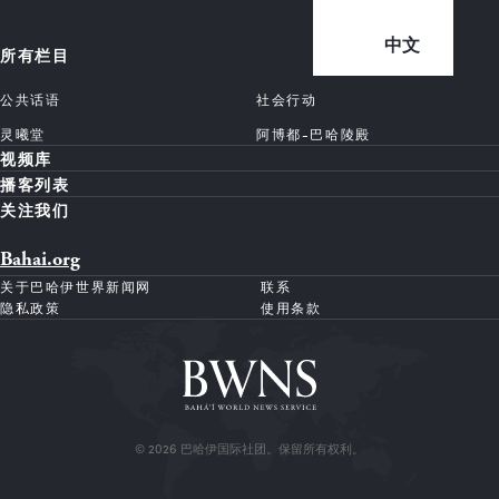
中文
所有栏目
公共话语
社会行动
灵曦堂
阿博都-巴哈陵殿
视频库
播客列表
关注我们
Bahai.org
关于巴哈伊世界新闻网
联系
隐私政策
使用条款
© 2026 巴哈伊国际社团。保留所有权利。