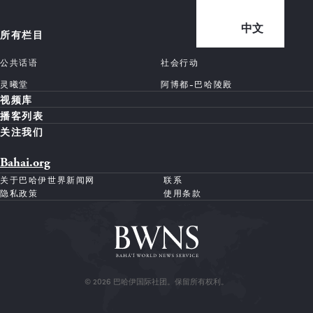
中文
所有栏目
公共话语
社会行动
灵曦堂
阿博都-巴哈陵殿
视频库
播客列表
关注我们
Bahai.org
关于巴哈伊世界新闻网
联系
隐私政策
使用条款
© 2026 巴哈伊国际社团。保留所有权利。