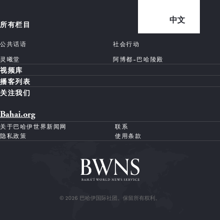
中文
所有栏目
公共话语
社会行动
灵曦堂
阿博都-巴哈陵殿
视频库
播客列表
关注我们
Bahai.org
关于巴哈伊世界新闻网
联系
隐私政策
使用条款
© 2026 巴哈伊国际社团。保留所有权利。