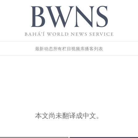
最新动态
所有栏目
视频库
播客列表
本文尚未翻译成中文。