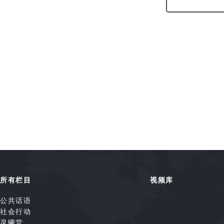
所有栏目
视频库
公共话语
社会行动
灵曦堂