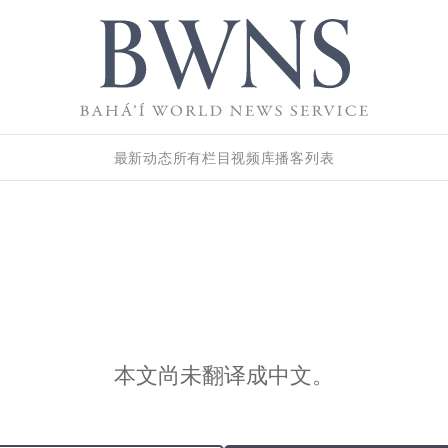
最新动态
所有栏目
视频库
播客列表
本文尚未翻译成中文。