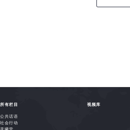
所有栏目
视频库
公共话语
社会行动
灵曦堂