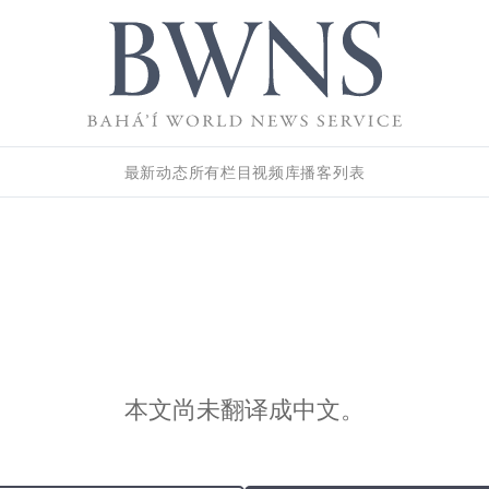
最新动态
所有栏目
视频库
播客列表
本文尚未翻译成中文。