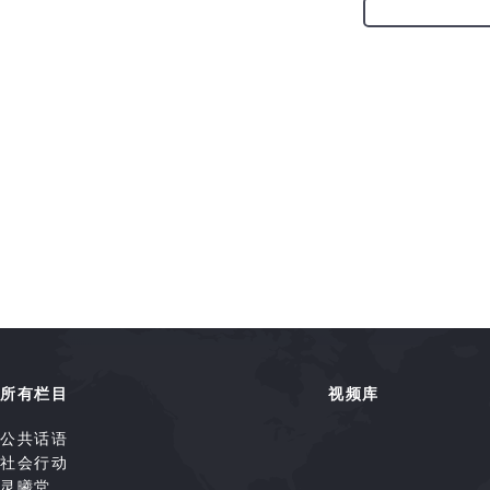
所有栏目
视频库
公共话语
社会行动
灵曦堂