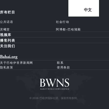
中文
所有栏目
公共话语
社会行动
灵曦堂
阿博都-巴哈陵殿
视频库
播客列表
关注我们
Bahai.org
关于巴哈伊世界新闻网
联系
隐私政策
使用条款
© 2026 巴哈伊国际社团。保留所有权利。