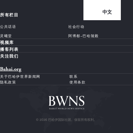
中文
所有栏目
公共话语
社会行动
灵曦堂
阿博都-巴哈陵殿
视频库
播客列表
关注我们
Bahai.org
关于巴哈伊世界新闻网
联系
隐私政策
使用条款
© 2026 巴哈伊国际社团。保留所有权利。