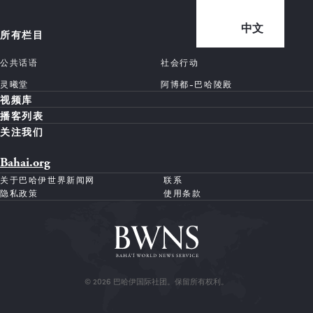
中文
所有栏目
公共话语
社会行动
灵曦堂
阿博都-巴哈陵殿
视频库
播客列表
关注我们
Bahai.org
关于巴哈伊世界新闻网
联系
隐私政策
使用条款
© 2026 巴哈伊国际社团。保留所有权利。