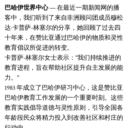
巴哈伊世界中心
— 在最近一期新闻网的播
客中，我们听到了来自非洲顾问团成员穆松
达·卡普萨-林塞尔的分享，她回顾了过去四
十年来，在赞比亚通过巴哈伊的物质和灵性
教育倡议所促进的转变。
卡普萨-林塞尔女士表示："我们持续推进的
教育进程，旨在帮助社区提升自主发展的能
力。"
1983 年成立了巴哈伊研习中心，这是赞比亚
巴哈伊教育工作发展的一个重要时刻。这些
教育实践倡导道德与灵性原则，引导全国各
年龄段民众将精力投入到改善社区和村庄的
行动中。