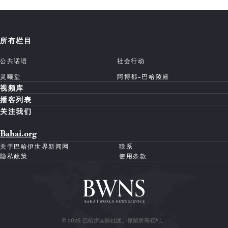
所有栏目
公共话语
社会行动
灵曦堂
阿博都-巴哈陵殿
视频库
播客列表
关注我们
Bahai.org
关于巴哈伊世界新闻网
联系
隐私政策
使用条款
© 2026 巴哈伊国际社团。保留所有权利。