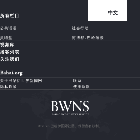
中文
所有栏目
公共话语
社会行动
灵曦堂
阿博都-巴哈陵殿
视频库
播客列表
关注我们
Bahai.org
关于巴哈伊世界新闻网
联系
隐私政策
使用条款
© 2026 巴哈伊国际社团。保留所有权利。