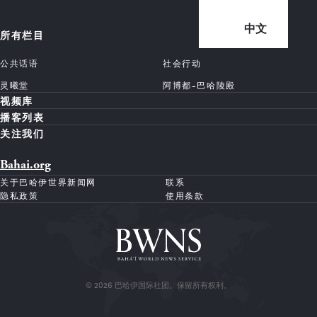
中文
所有栏目
公共话语
社会行动
灵曦堂
阿博都-巴哈陵殿
视频库
播客列表
关注我们
Bahai.org
关于巴哈伊世界新闻网
联系
隐私政策
使用条款
© 2026 巴哈伊国际社团。保留所有权利。