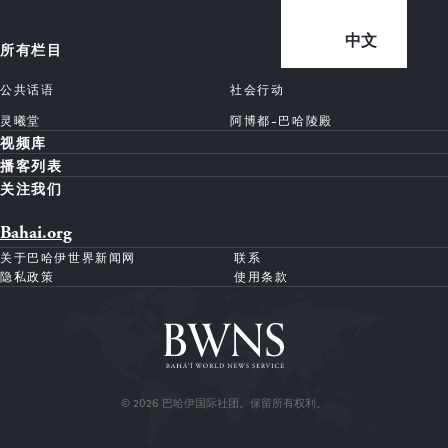
中文
所有栏目
公共话语
社会行动
灵曦堂
阿博都-巴哈陵殿
视频库
播客列表
关注我们
Bahai.org
关于巴哈伊世界新闻网
联系
隐私政策
使用条款
© 2026 巴哈伊国际社团。保留所有权利。