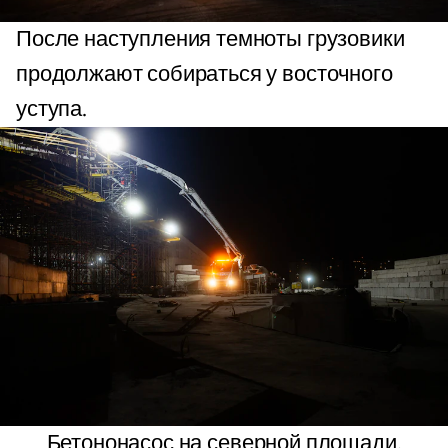
После наступления темноты грузовики
продолжают собираться у восточного
уступа.
Бетононасос на северной площади.