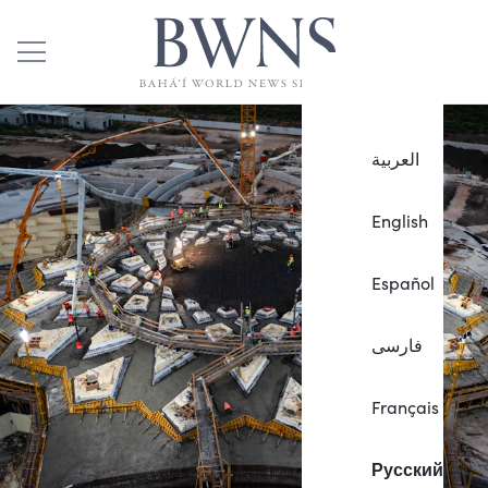
العربية
English
Español
فارسی
Français
Русский