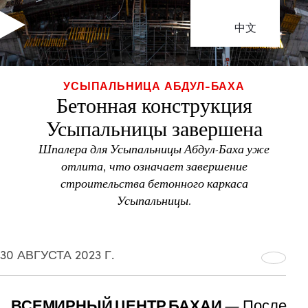
中文
УСЫПАЛЬНИЦА АБДУЛ-БАХА
Бетонная конструкция
Усыпальницы завершена
Шпалера для Усыпальницы Абдул-Баха уже
отлита, что означает завершение
строительства бетонного каркаса
Усыпальницы.
30 АВГУСТА 2023 Г.
ВСЕМИРНЫЙ ЦЕНТР БАХАИ
— После