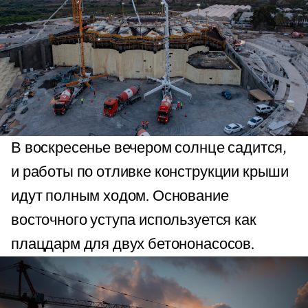
В воскресенье вечером солнце садится,
и работы по отливке конструкции крыши
идут полным ходом. Основание
восточного уступа используется как
плацдарм для двух бетононасосов.