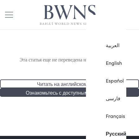
العربية
Эта статья еще не переведена на русский язык.
English
Español
Читать на английском языке
Ознакомьтесь с доступными статьями
فارسی
Français
Русский