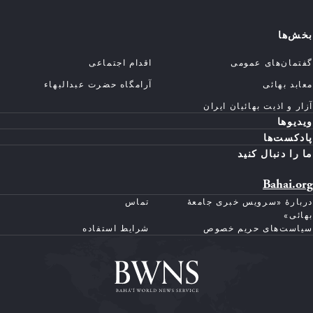
بخش‌ها
گفتمان‌های عمومی
اقدام اجتماعی
معابد بهائی
آرامگاه حضرت عبدالبهاء
آزار و اذیت بهائیان ایران
ویدیوها
پادکست‌ها
ما را دنبال کنید
Bahai.org
دربارهٔ «سرویس خبری جامعهٔ
تماس
بهائی»
سیاست‌های حریم خصوص
شرایط استفاده