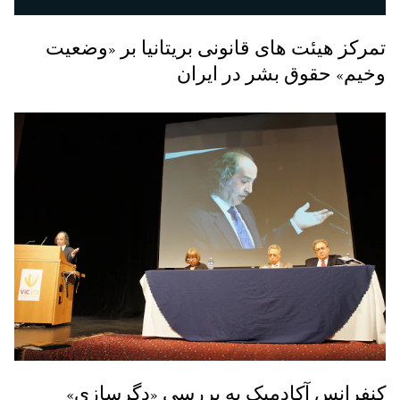
تمرکز هیئت های قانونی بریتانیا بر «وضعیت
وخیم» حقوق بشر در ایران
کنفرانس آکادمیک به بررسی «دگرسازی»