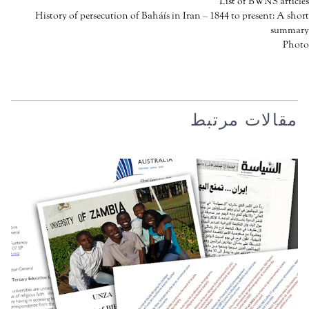
List of BWNS articles
History of persecution of Baháís in Iran – 1844 to present: A short
summary
Photo
مقالات مرتبط