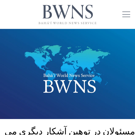
مسئولان در توهین آشکار دیگری می