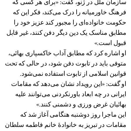
سازمان ملل در ژنو، گفت: «برای هر کسی که
فرهنگ خاورمیانه را درک می‌کند، فکر این که
حکومت خانواده‌ای را مجبور کند عزیز خود را
مطابق مناسک یک دین دیگر دفن کنند، غیر قابل
قبول است.»
او اشاره کرد که مطابق آداب خاکسپاری بهائی،
متوفی باید در تابوت دفن شود، در حالی که تحت
قوانین اسلامی از تابوت استفاده نمی‌شود.
او گفت: «این رویداد نشان می‌دهد که مقامات
ایرانی در چه ابعاد باورنکردنی می‌توانند عليه
بهائيان غرض ورزی و دشمنی کنند.»
این ماجرا روز دوشنبه هنگامی آغاز شد که
مقامات در تبریز به خانوادۀ خانم فاطمه سلطان