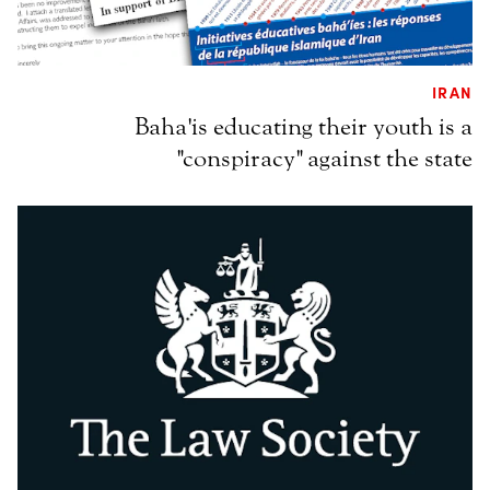
IRAN
Baha'is educating their youth is a
"conspiracy" against the state