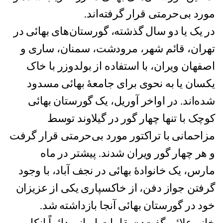
مورد بی‌حرمتی قرار گرفته‌اند.
در یک یا دو سال گذشته، گورستان‌های بهائی در
تهران، قائم شهر، مرودشت، سمنان، ساری و
اصفهان ویران، با استفاده از بولدوزر با خاک
یکسان یا به نحوی برای جامعۀ بهائی مسدود
شده‌اند. در اواخر آوریل، یک گورستان بهائی
کوچک با تنها چهار گور در گیلاوند توسط
مزاحمانی با تراکتور مورد بی‌حرمتی قرار گرفت
و هر چهار گور ویران شدند. پیشتر در ماه
مارس، یک خانوادۀ بهائی در نجف آباد، با وجود
گرفتن جواز دفن، از خاکسپاری یکی از عزیزان
خود در گورستان بهائی آنجا بازداشته شد.