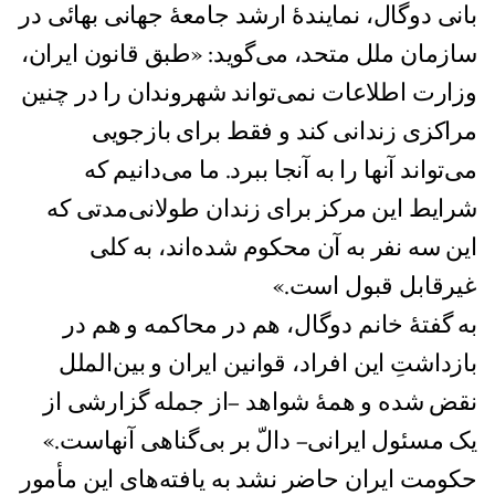
بانی دوگال، نمایندۀ ارشد جامعۀ جهانی بهائی در
سازمان ملل متحد، می‌گوید: «طبق قانون ایران،
وزارت اطلاعات نمی‌تواند شهروندان را در چنین
مراکزی زندانی کند و فقط برای بازجویی
می‌تواند آنها را به آنجا ببرد. ما می‌دانيم که
شرایط اين مرکز برای زندان طولانی‌مدتی که
این سه نفر به آن محکوم شده‌اند، به کلی
غیرقابل قبول است.»
به گفتۀ خانم دوگال، هم در محاکمه و هم در
بازداشتِ اين افراد، قوانین ایران و بین‌الملل
نقض شده و همۀ شواهد –از جمله گزارشی از
یک مسئول ایرانی– دالّ بر بی‌گناهی آنهاست.»
حکومت ايران حاضر نشد به يافته‌های اين مأمور