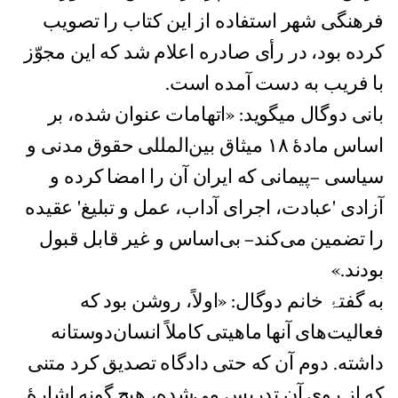
فرهنگی شهر استفاده از این کتاب را تصویب
کرده بود، در رأی صادره اعلام شد که اين مجوّز
با فریب به دست آمده است.
بانی دوگال میگوید: «اتهامات عنوان شده، بر
اساس مادۀ ١٨ میثاق بین‌المللی حقوق مدنی و
سیاسی –پیمانی که ایران آن را امضا کرده و
آزادی 'عبادت، اجرای آداب، عمل و تبلیغ' عقيده
را تضمين می‌کند– بی‌اساس و غیر قابل قبول
بودند.»
به گفتۂ خانم دوگال: «اولاً، روشن بود که
فعالیت‌های آنها ماهیتی کاملاً انسان‌دوستانه
داشته. دوم آن که حتی دادگاه تصدیق کرد متنی
که از روی آن تدریس می‌شده، هیچ گونه اشارۀ