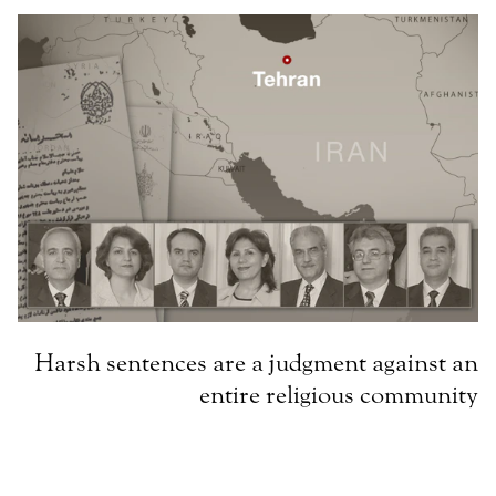
Harsh sentences are a judgment against an
entire religious community