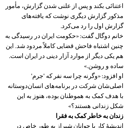
اعتنائی‌ بکند و پس از علنی شدن گزارش، مأمور
مذکور گزارش دیگری نوشت که یافته‌های
گزارش اول را رد می‌کرد.
خانم دوگال گفت: «حکومت ایران در رسیدگی به
چنین اشتباه فاحش قضایی کاملاً مردود شد. این
هم يکی ديگر از موارد آزار دینی در ايران است.
ساده و روشن.»
او افزود: «وگرنه چرا سه نفر که 'جرم'
اصلی‌شان شرکت در برنامه‌های انسان‌دوستانه
با هدف کمک به هموطنان بوده، هنوز به این
شکل زندانی هستند؟»
زندان به خاطر کمک به فقرا
اندیشۀ کار با جوانان شیراز به طور خاص در