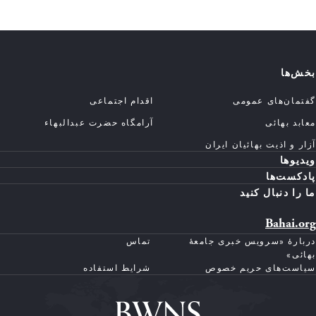
بخش‌ها
گفتمان‌های عمومی
اقدام اجتماعی
معابد بهائی
آرامگاه حضرت عبدالبهاء
آزار و اذیت بهائیان ایران
ویدیوها
پادکست‌ها
ما را دنبال کنید
Bahai.org
دربارهٔ «سرویس خبری جامعهٔ
تماس
بهائی»
سیاست‌های حریم خصوص
شرایط استفاده