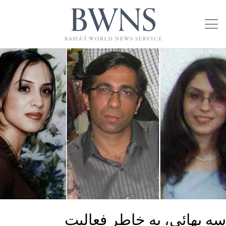
سه بهائی، به خاطر فعالیت