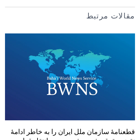
مقالات مرتبط
قطعنامۀ سازمان ملل ايران را به خاطر ادامۀ