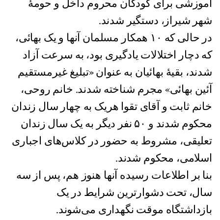
آموزشی برای کودکان محروم داخل و حومۀ
شهر شیراز، دستگیر شدند.
در حالی که ١٠ همکار مسلمان آنها و یک بهائی،
که دچار اختلالات یادگیری بود، به سرعت آزاد
شدند، بقیۀ بهائیان به عنوان «تبلیغ غیرمستقیم
آئین بهائی» مجرم شناخته شدند. خانم روحی،
خانم ثابت و آقای تقوا هريک به چهار سال زندان
محکوم شدند و ۵٠ نفر دیگر به یک سال زندان
تعليقی، مشروط به حضور در کلاس‌های اجباری
اسلامی، محکوم شدند.
بنا بر اطلاعات رسيده آنها هنوز هم، پس از سه
سال، تحت دشوارترین شرایط در یک
بازداشتگاه موقت نگهداری می‌شوند.