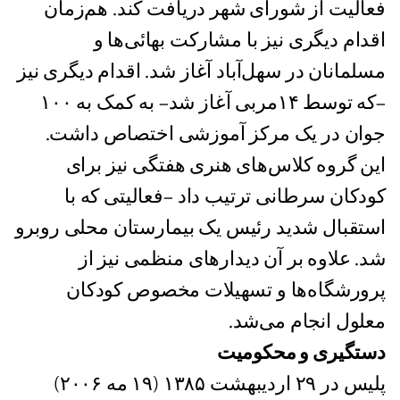
فعالیت از شورای شهر دریافت کند. هم‌زمان
اقدام دیگری نیز با مشارکت بهائی‌ها و
مسلمانان در سهل‌آباد آغاز شد. اقدام دیگری نيز
–که توسط ١۴مربى ‌آغاز شد– به کمک به ١٠٠
جوان در یک مرکز آموزشی اختصاص داشت.
این گروه کلاس‌های هنری هفتگی نیز برای
کودکان سرطانی ترتیب داد –فعالیتی که با
استقبال شديد رئیس یک بیمارستان محلی روبرو
شد. علاوه بر آن دیدارهای منظمی نیز از
پرورشگاه‌ها و تسهیلات مخصوص کودکان
معلول انجام می‌شد.
دستگيری و محکوميت
پلیس در ٢٩ اردیبهشت ١٣٨۵ (١٩ مه ٢٠٠۶)