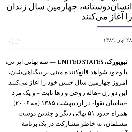
انسان‌دوستانه، چهارمین سال زندان
را آغاز می‌کنند
۲۸ آبان ۱۳۸۹
نیویورک، UNITED STATES
— سه بهائی ایرانی،
با وجود شواهد قانع‌کننده مبنی بر بیگناهی‌شان،
امروز چهارمین سال حبس خود را آغاز می‌کنند.
این دو زن –هاله روحی و رها ثابت – و يک مرد
-ساسان تقوا- در اردیبهشت ١٣٨۵ (مه ٢٠٠۶)
همراه حدود ۵١ بهائی دیگر و چندین دوست
مسلمان، به خاطر مشارکت در يک برنامۀ