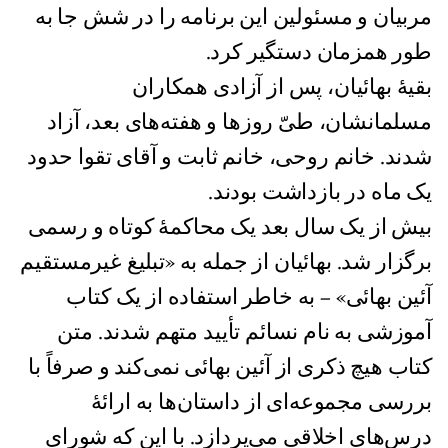
مربيان و مسئولين اين برنامه را در شش جا به
طور همزمان دستگیر کرد.
بقیۀ بهائیان، پس از آزادی همکاران
مسلمانشان، طیّ روزها و هفته‌های بعد، آزاد
شدند. خانم روحی، خانم ثابت و آقای تقوا حدود
یک ماه در بازداشت بودند.
بیش از یک سال بعد یک محاکمۀ کوتاه و رسمی
برگزار شد. بهائیان از جمله به «تبلیغ غیرمستقیم
آئین بهائی» – به خاطر استفاده از یک کتاب
آموزشی به نام نسائم تأييد متهم شدند. متن
کتاب هیچ ذکری از آئین بهائی نمی‌کند و صرفاً با
بررسی مجموعه‌ای از داستان‌ها به ارائۀ
درس‌های اخلاقی می‌پردازد. با این که شورای