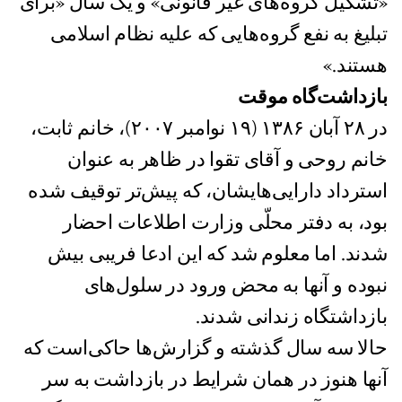
«تشکیل گروه‌های غیر قانونی» و یک سال «برای
تبلیغ به نفع گروه‌هایی که علیه نظام اسلامی
هستند.»
بازداشت‌گاه موقت
در ٢٨ آبان ١٣٨۶ (١٩ نوامبر ٢٠٠٧)، خانم ثابت،
خانم روحی و آقای تقوا در ظاهر به عنوان
استرداد دارایی‌هایشان، که پیش‌تر توقیف شده
بود، به دفتر محلّی وزارت اطلاعات احضار
شدند. اما معلوم شد که این ادعا فریبی بیش
نبوده و آنها به محض ورود در سلول‌های
بازداشتگاه زندانی شدند.
حالا سه سال گذشته و گزارش‌ها حاکی‌است که
آنها هنوز در همان شرایط در بازداشت به سر