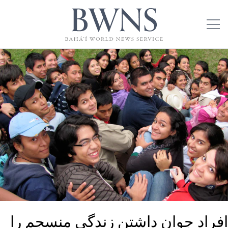
افراد جوان داشتن زندگی منسجم را