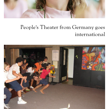
People's Theater from Germany goes
international