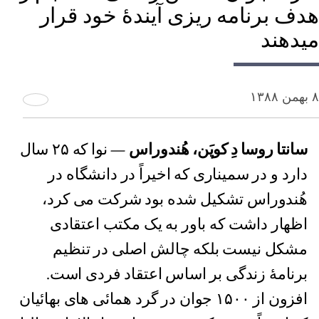
هدف برنامه ریزی آیندۀ خود قرار
میدهند
۸ بهمن ۱۳۸۸
سانتا روسا دِ کوپَن، هُندوراس
— نوا که ۲۵ سال
دارد و در سمیناری که اخیراً در دانشگاه در
هُندوراس تشکیل شده بود شرکت می کرد،
اظهار داشت که باور به یک مکتب اعتقادی
مشکل نیست بلکه چالش اصلی در تنظیم
برنامۀ زندگی بر اساس اعتقاد فردی است.
افزون از ۱۵۰۰ جوان در گرد همائی های بهائیان