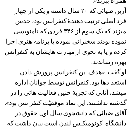
همراه ببرند».
آرین ضیائی که ۲۰ سال داشته و یکی از چهار
فرد اصلی ترتیب دهندۀ کنفرانس بود، حدس
میزند که یک سوم از ۳۴۶ فردی که نامنویسی
نموده بودند سخنرانی نموده یا برنامه هنری اجرا
کرده و یا به نحوی از مهارت هایشان به کنفرانس
بهره رساندند.
او گفت: «هدف این کنفرانس پرورش دادن
استعدادها بود. کنفرانس توسط جوانان اداره
میشد، آنانی که تجربۀ چنین فعالیت هائی را در
گذشته نداشتند. این نماد موفقیّت کنفرانس بود».
آقای ضیائی که دانشجوی سال اول حقوق در
دانشگاه اکونومیکـس لندن است بیان داشت که