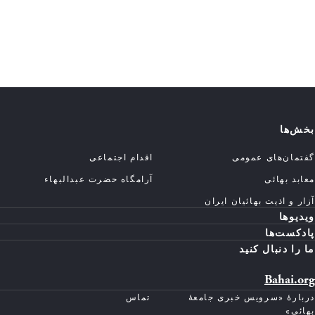
بخش‌ها
گفتمان‌های عمومی
اقدام اجتماعی
معابد بهائی
آرامگاه حضرت عبدالبهاء
آزار و اذیت بهائیان ایران
ویدیوها
پادکست‌ها
ما را دنبال کنید
Bahai.org
دربارهٔ «سرویس خبری جامعهٔ
تماس
بهائی»