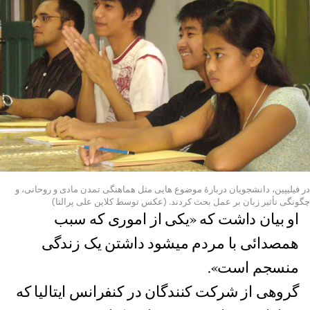
در فیلیپین، دانشجویان دربارۀ موضوع هایی مثل هماهنگی تمدن مادی و روحانی، و
چگونگی تأثیر زبان بر عمل بحث کردند. (عکس توسط کلاین علی پرالتا)
او بیان داشت که «یکی از اموری که سبب
همصدائی با مردم میشود داشتن یک زندگی
منسجم است».
گروهی از شرکت کنندگان در کنفرانس ایتالیا که