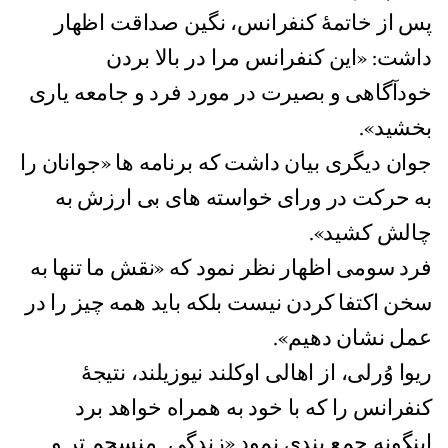
پس از خاتمۀ کنفرانس، نگین صداقت اظهار
داشت: «این کنفرانس مرا در بالا بردن
خودآگاهی و بصیرت در مورد فرد و جامعه یاری
بخشید».
جوان دیگری بیان داشت که برنامه ها «جوانان را
به حرکت در ورای خواسته های بی ارزش به
چالش کشید».
فرد سومی اظهار نظر نمود که «نقش ما تنها به
سخن اکتفا کردن نیست بلکه باید همه چیز را در
عمل نشان دهیم».
ریوا وُرلی، از اهالی اوکلند نیوزیلند، نتیجۀ
کنفرانس را که با خود به همراه خواهد برد
اینگونه جمع بندی نمود «زندگی ِ منسجم تر و