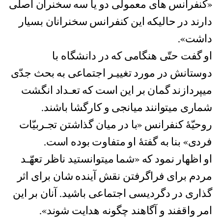
«کنفرانس های معمولی دو یا سه سخنران اصلی
دارند در حالیکه این کنفرانس سخنرانان بسیار
داشت».
او گفت حتّی هنگامی که در دانشگاه با
دوستانش در مورد تغییـر اجتماعی به بحث جدّی
میپردازند گمان بر این است که تعـداد انگشت
شماری میتوانند میانجی و کارگشا باشند.
روحیّۀ کنفرانس «با در میان گذاشتن تجـربیّات
فردی» بنا به گفتۀ او متفاوت بوده است.
او اظهار نمود که «شما میتوانستید ناظر تعهّـد
مردم برای فراگرفتن نقش آینده شان برای اثر
گذاری در دگردیسی اجتماعی باشید. آنان بر این
امر واقفند و آگاهند چگونه هدایت شوند».