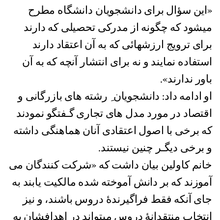
«این سؤال برای دانشجویان دانشگاه مطرح
میشود که چگونه از مدرکی تحصیلی که دارند
برای ترویج ارزشهائی که به آن اعتقاد دارند
استفاده نمایند و نه برای انتشار آنچه که به آن
باور ندارند».
او ادامه داد: دانشجویان ِ رشته های بازرگانی و
اقتصاد در مورد مدل های تجاری گـفتگو نمودند
که برخی با اصول اعتقادی آنان هماهنگی داشته
و برخی دیگـر چنین نیستند.
خانم کاولین بیان داشت که «شرکت کنندگان می
آموزند که بر دانش آموخته شده مالکیت یابند به
جای آنکه فقط فراگیرندۀ دروس باشند، و نیز
انتخاب منتقدانۀ دروس میتواند در اهدافشان به