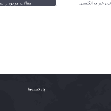
ندن خبر به انگلیسی
مقالات موجود را ببین
پادکست‌ها